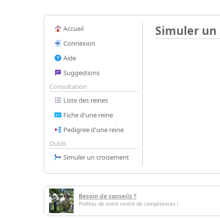
Simuler un
Accueil
Connexion
Aide
Suggestions
Consultation
Liste des reines
Fiche d'une reine
Pedigree d'une reine
Outils
Simuler un croisement
Besoin de conseils ?
Profitez de notre centre de compétences !