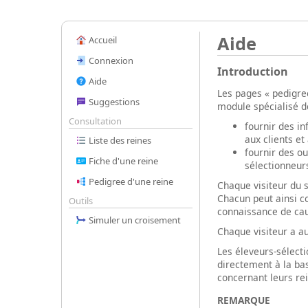
Aide
Accueil
Connexion
Introduction
Aide
Les pages « pedigre
Suggestions
module spécialisé de
Consultation
fournir des in
aux clients et
Liste des reines
fournir des ou
Fiche d'une reine
sélectionneur
Pedigree d'une reine
Chaque visiteur du s
Chacun peut ainsi conn
Outils
connaissance de ca
Simuler un croisement
Chaque visiteur a au
Les éleveurs-sélecti
directement à la ba
concernant leurs re
REMARQUE