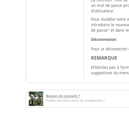
un mot de passe pro
d'utilisateur.
Pour
modifier votre 
introduire le nouve
de passe" et dans l
Déconnexion
Pour
se déconnecter
REMARQUE
N'hésitez pas à form
suggestions
du menu.
Besoin de conseils ?
Profitez de notre centre de compétences !