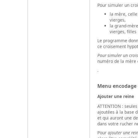
Pour simuler un crois
la mère, celle
vierges,
la grand-mère
vierges, fille
Le programme donne 
ce croisement hypot
Pour simuler un cro
numéro de la mère e
.
Menu encodage (p
Ajouter une reine
ATTENTION : seules 
ajoutées à la base d
et qui auront une d
dans votre rucher n
Pour
ajouter une rei