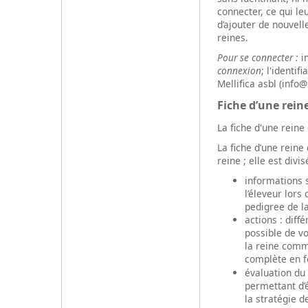
connecter, ce qui le
d’ajouter de nouvell
reines.
Pour se connecter :
in
connexion
; l'identi
Mellifica asbl (info@
Fiche d’une rein
La fiche d'une reine
La fiche d’une rein
reine ; elle est divi
informations s
l’éleveur lors
pedigree de l
actions : diffé
possible de vo
la reine comm
complète en 
évaluation du 
permettant d’é
la stratégie de