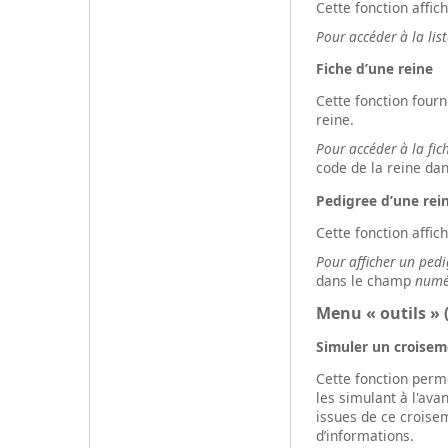
Cette fonction affich
Pour accéder à la lis
Fiche d’une reine
Cette fonction fourn
reine.
Pour accéder à la fich
code de la reine da
Pedigree d’une rei
Cette fonction affic
Pour afficher un ped
dans le champ
numér
Menu « outils » (
Simuler un croisem
Cette fonction per
les simulant à l'avan
issues de ce croisem
d’informations.