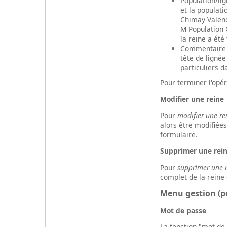
Population/lig
et la populati
Chimay-Valenci
M Population 
la reine a ét
Commentaire :
tête de lignée
particuliers d
Pour terminer l'opér
Modifier une reine
Pour
modifier une re
alors être modifiée
formulaire.
Supprimer une rei
Pour
supprimer une r
complet de la reine 
Menu gestion (po
Mot de passe
La fonction "mot de