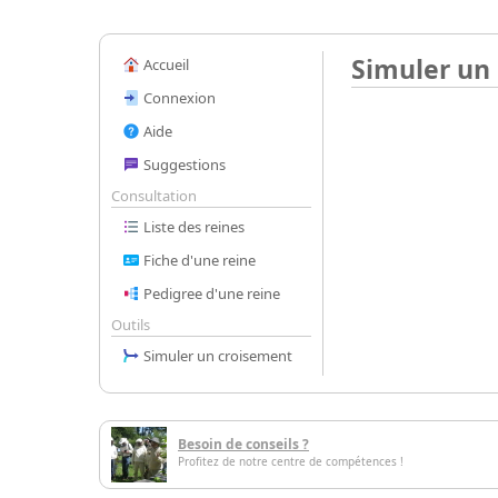
Simuler un
Accueil
Connexion
Aide
Suggestions
Consultation
Liste des reines
Fiche d'une reine
Pedigree d'une reine
Outils
Simuler un croisement
Besoin de conseils ?
Profitez de notre centre de compétences !