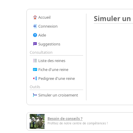
Simuler un
Accueil
Connexion
Aide
Suggestions
Consultation
Liste des reines
Fiche d'une reine
Pedigree d'une reine
Outils
Simuler un croisement
Besoin de conseils ?
Profitez de notre centre de compétences !