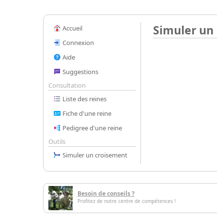
Simuler un
Accueil
Connexion
Aide
Suggestions
Consultation
Liste des reines
Fiche d'une reine
Pedigree d'une reine
Outils
Simuler un croisement
Besoin de conseils ?
Profitez de notre centre de compétences !