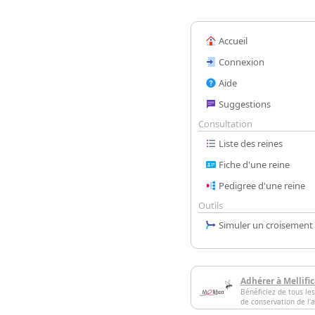
Accueil
Connexion
Aide
Suggestions
Consultation
Liste des reines
Fiche d'une reine
Pedigree d'une reine
Outils
Simuler un croisement
Adhérer à Mellifi
Bénéficiez de tous les
de conservation de l'a