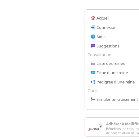
Accueil
Connexion
Aide
Suggestions
Consultation
Liste des reines
Fiche d'une reine
Pedigree d'une reine
Outils
Simuler un croisement
Adhérer à Mellifi
Bénéficiez de tous les
de conservation de l'a