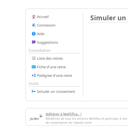
Simuler un
Accueil
Connexion
Aide
Suggestions
Consultation
Liste des reines
Fiche d'une reine
Pedigree d'une reine
Outils
Simuler un croisement
Adhérer à Mellifica…!
Bénéficiez de tous les services Mellifica et participez à son
de conservation de l'abeille noire