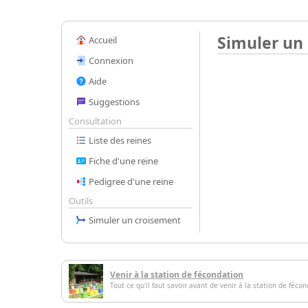
Simuler un
Accueil
Connexion
Aide
Suggestions
Consultation
Liste des reines
Fiche d'une reine
Pedigree d'une reine
Outils
Simuler un croisement
Venir à la station de fécondation
Tout ce qu'il faut savoir avant de venir à la station de féco