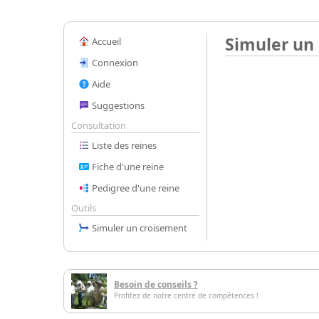
Simuler un
Accueil
Connexion
Aide
Suggestions
Consultation
Liste des reines
Fiche d'une reine
Pedigree d'une reine
Outils
Simuler un croisement
Besoin de conseils ?
Profitez de notre centre de compétences !