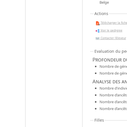
Belge
Actions
Télécharger la fiche
Voir le pedigree
Contacter l'éleveur
Evaluation du pe
Profondeur du
Nombre de génér
Nombre de génér
Analyse des a
Nombre d’indivi
Nombre d’ancêtr
Nombre d’ancêt
Nombre d’ancêtr
Filles