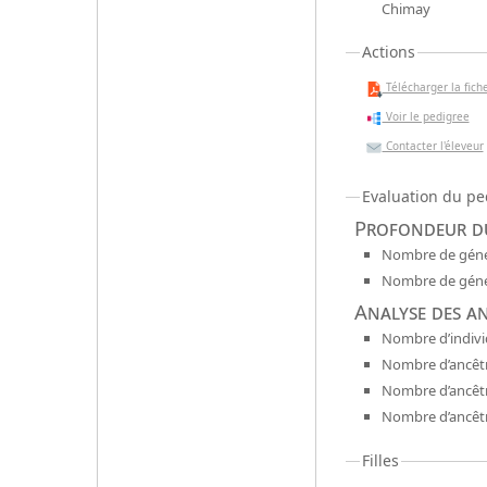
Chimay
Actions
Télécharger la fiche
Voir le pedigree
Contacter l'éleveur
Evaluation du pe
Profondeur du
Nombre de génér
Nombre de génér
Analyse des a
Nombre d’indivi
Nombre d’ancêtr
Nombre d’ancêt
Nombre d’ancêtr
Filles