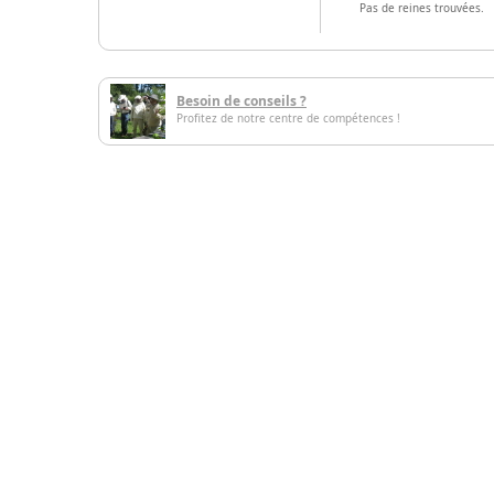
Pas de reines trouvées.
Besoin de conseils ?
Profitez de notre centre de compétences !