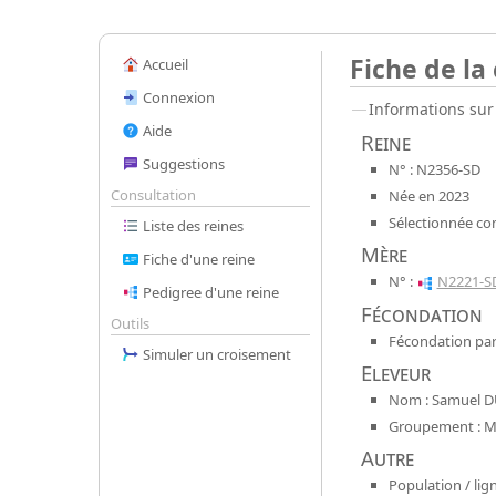
Fiche de la
Accueil
Connexion
Informations sur 
Aide
Reine
Suggestions
N° : N2356-SD
Consultation
Née en 2023
Sélectionnée co
Liste des reines
Mère
Fiche d'une reine
N° :
N2221-S
Pedigree d'une reine
Fécondation
Outils
Fécondation par
Simuler un croisement
Eleveur
Nom : Samuel D
Groupement : Mel
Autre
Population / lign