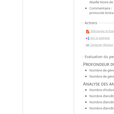
Abeille Noire d
Commentaire :
protocole Arista
Actions
Télécharger la fiche
Voir le pedigree
Contacter l'éleveur
Evaluation du pe
Profondeur du
Nombre de génér
Nombre de génér
Analyse des a
Nombre d’indivi
Nombre d’ancêtr
Nombre d’ancêt
Nombre d’ancêtr