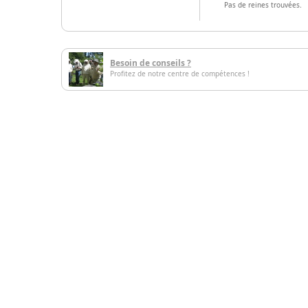
Pas de reines trouvées.
Besoin de conseils ?
Profitez de notre centre de compétences !