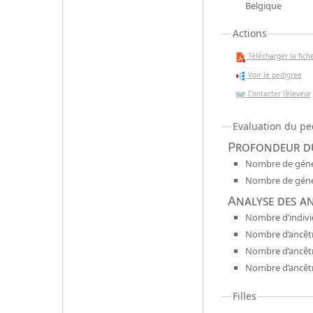
Belgique
Actions
Télécharger la fiche
Voir le pedigree
Contacter l'éleveur
Evaluation du pe
Profondeur du
Nombre de génér
Nombre de génér
Analyse des a
Nombre d’indivi
Nombre d’ancêtr
Nombre d’ancêt
Nombre d’ancêtr
Filles