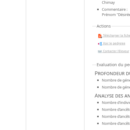
Chimay
Commentaire :
Prénom "Désiré
Actions
Télécharger la fiche
Voir le pedigree
Contacter l'éleveur
Evaluation du pe
Profondeur du
Nombre de génér
Nombre de génér
Analyse des a
Nombre d’indivi
Nombre d’ancêtr
Nombre d’ancêt
Nombre d’ancêtr