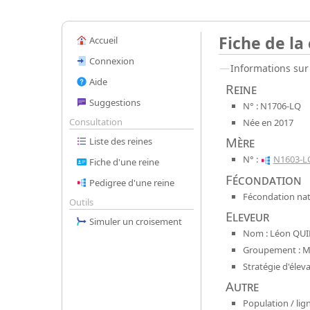
Fiche de la
Accueil
Connexion
Informations sur 
Aide
Reine
Suggestions
N° : N1706-LQ
Consultation
Née en 2017
Mère
Liste des reines
N° :
N1603-L
Fiche d'une reine
Fécondation
Pedigree d'une reine
Fécondation nat
Outils
Eleveur
Simuler un croisement
Nom : Léon QUI
Groupement : Mel
Stratégie d'élev
Autre
Population / lign