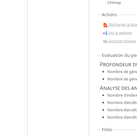
Chimay
Actions
Télécharger la fiche
Voir le pedigree
Contacter l'éleveur
Evaluation du pe
Profondeur du
Nombre de génér
Nombre de génér
Analyse des a
Nombre d’indivi
Nombre d’ancêtr
Nombre d’ancêt
Nombre d’ancêtr
Filles