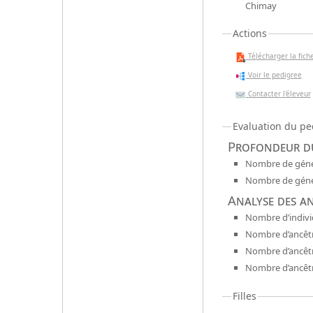
Chimay
Actions
Télécharger la fiche
Voir le pedigree
Contacter l'éleveur
Evaluation du pe
Profondeur du
Nombre de génér
Nombre de génér
Analyse des a
Nombre d’indivi
Nombre d’ancêtr
Nombre d’ancêt
Nombre d’ancêtr
Filles