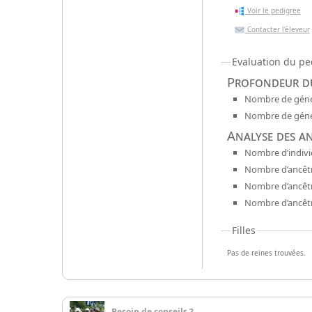
Voir le pedigree
Contacter l'éleveur
Evaluation du pe
Profondeur du
Nombre de génér
Nombre de génér
Analyse des a
Nombre d’indivi
Nombre d’ancêtr
Nombre d’ancêt
Nombre d’ancêtr
Filles
Pas de reines trouvées.
Besoin de conseils ?