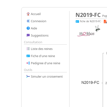
N2019-FC
Accueil
Pop
Connexion
fiche de N2019-FC
•
Aide
Suggestions
Consultation
Liste des reines
Fiche d'une reine
Pedigree d'une reine
Outils
Simuler un croisement