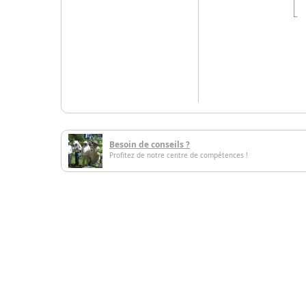
Besoin de conseils ?
Profitez de notre centre de compétences !