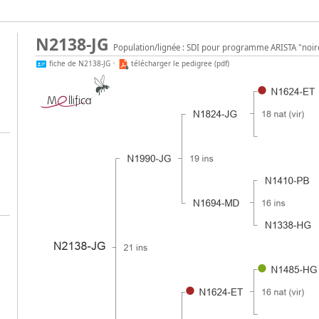
N2138-JG
Population/lignée : SDI pour programme ARISTA "noir
fiche de N2138-JG
•
télécharger le pedigree (pdf)