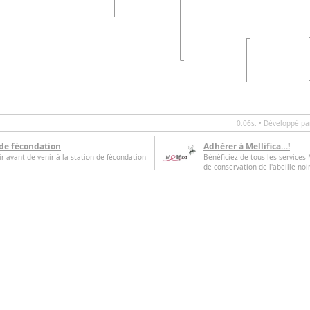
0.06s. • Développé p
 de fécondation
Adhérer à Mellifica…!
oir avant de venir à la station de fécondation
Bénéficiez de tous les services M
de conservation de l'abeille noi