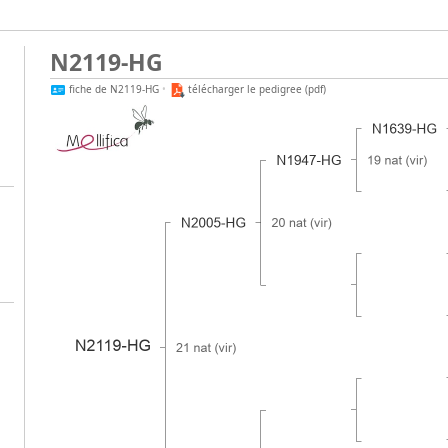
N2119-HG
fiche de N2119-HG
•
télécharger le pedigree (pdf)