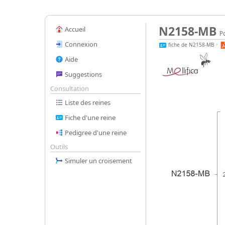
N2158-MB
Accueil
Po
Connexion
fiche de N2158-MB
•
Aide
Suggestions
Consultation
Liste des reines
Fiche d'une reine
Pedigree d'une reine
Outils
Simuler un croisement