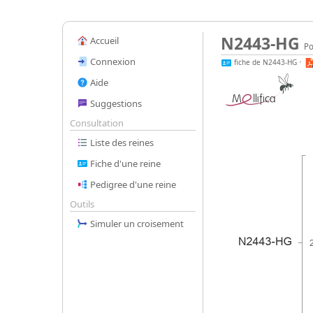
N2443-HG
Accueil
Po
Connexion
fiche de N2443-HG
•
Aide
Suggestions
Consultation
Liste des reines
Fiche d'une reine
Pedigree d'une reine
Outils
Simuler un croisement