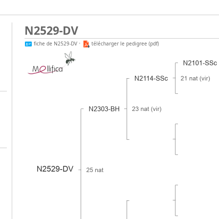
N2529-DV
fiche de N2529-DV
•
télécharger le pedigree (pdf)