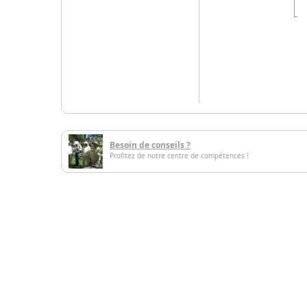
Besoin de conseils ?
Profitez de notre centre de compétences !