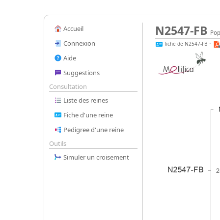
N2547-FB
Accueil
Pop
Connexion
fiche de N2547-FB
•
Aide
Suggestions
Consultation
Liste des reines
Fiche d'une reine
Pedigree d'une reine
Outils
Simuler un croisement