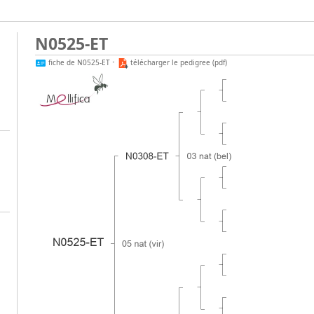
N0525-ET
fiche de N0525-ET
•
télécharger le pedigree (pdf)