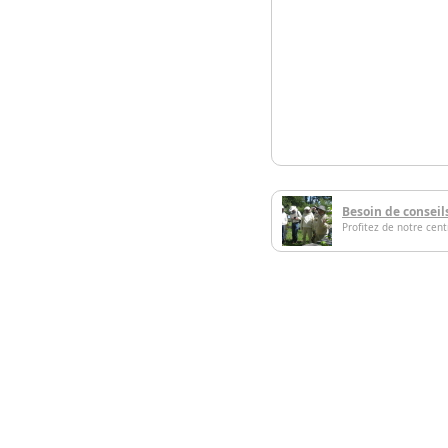
Besoin de conseil
Profitez de notre cen