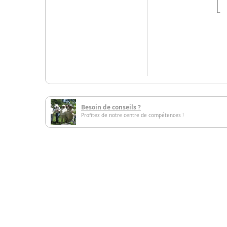
Besoin de conseils ?
Profitez de notre centre de compétences !