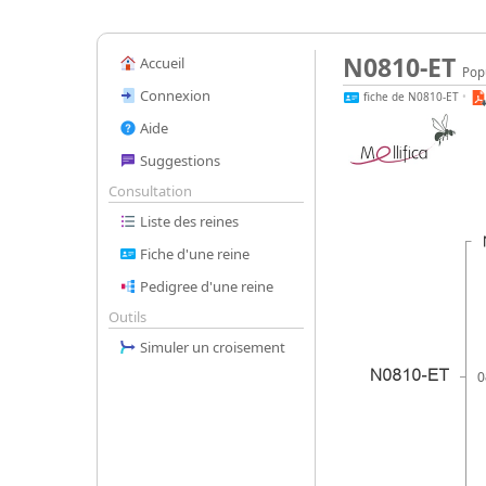
N0810-ET
Accueil
Popu
Connexion
fiche de N0810-ET
•
Aide
Suggestions
Consultation
Liste des reines
Fiche d'une reine
Pedigree d'une reine
Outils
Simuler un croisement