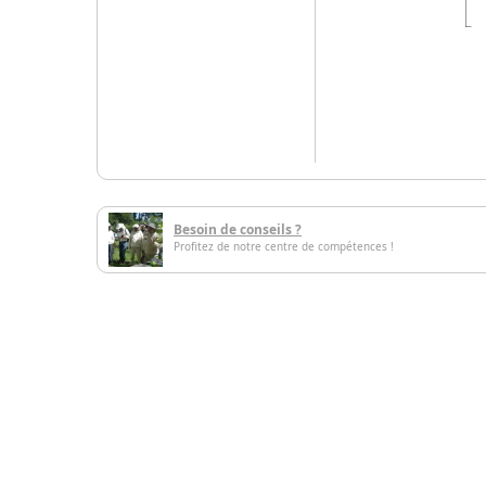
Besoin de conseils ?
Profitez de notre centre de compétences !