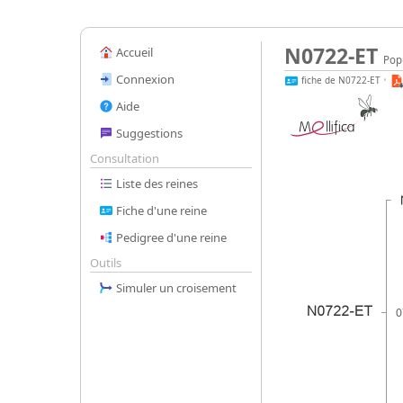
N0722-ET
Accueil
Popu
Connexion
fiche de N0722-ET
•
Aide
Suggestions
Consultation
Liste des reines
Fiche d'une reine
Pedigree d'une reine
Outils
Simuler un croisement