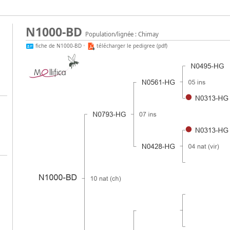
N1000-BD
Population/lignée : Chimay
fiche de N1000-BD
•
télécharger le pedigree (pdf)