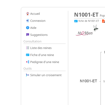
N1001-ET
Accueil
Popu
Connexion
fiche de N1001-ET
•
Aide
Suggestions
Consultation
Liste des reines
Fiche d'une reine
Pedigree d'une reine
Outils
Simuler un croisement