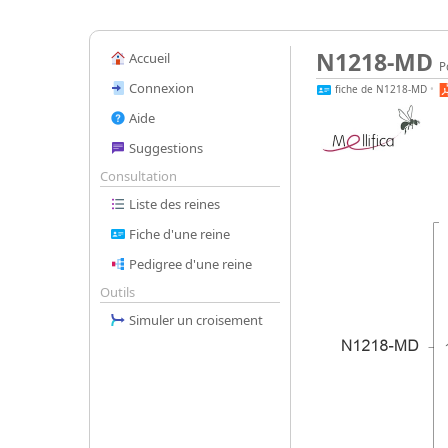
N1218-MD
Accueil
P
Connexion
fiche de N1218-MD
•
Aide
Suggestions
Consultation
Liste des reines
Fiche d'une reine
Pedigree d'une reine
Outils
Simuler un croisement