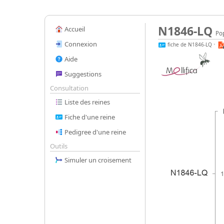
N1846-LQ
Accueil
Pop
Connexion
fiche de N1846-LQ
•
Aide
Suggestions
Consultation
Liste des reines
Fiche d'une reine
Pedigree d'une reine
Outils
Simuler un croisement