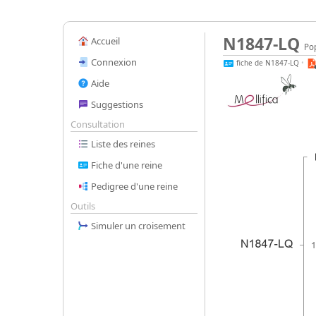
N1847-LQ
Accueil
Pop
Connexion
fiche de N1847-LQ
•
Aide
Suggestions
Consultation
Liste des reines
Fiche d'une reine
Pedigree d'une reine
Outils
Simuler un croisement