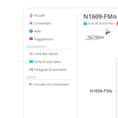
N1609-FM
Accueil
Connexion
fiche de N1609-FMo
•
Aide
Suggestions
Consultation
Liste des reines
Fiche d'une reine
Pedigree d'une reine
Outils
Simuler un croisement