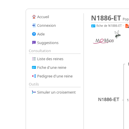
N1886-ET
Accueil
Popu
Connexion
fiche de N1886-ET
•
Aide
Suggestions
Consultation
Liste des reines
Fiche d'une reine
Pedigree d'une reine
Outils
Simuler un croisement