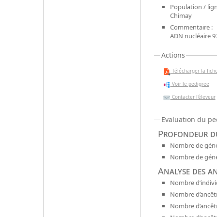
Population / lign
Chimay
Commentaire :
ADN nucléaire 
Actions
Télécharger la fiche
Voir le pedigree
Contacter l'éleveur
Evaluation du pe
Profondeur du
Nombre de génér
Nombre de génér
Analyse des a
Nombre d’indivi
Nombre d’ancêtr
Nombre d’ancêt