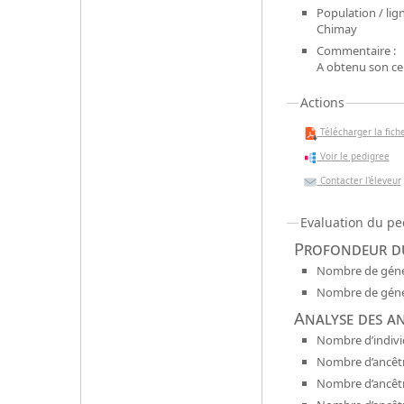
Population / lign
Chimay
Commentaire :
A obtenu son cer
Actions
Télécharger la fiche
Voir le pedigree
Contacter l'éleveur
Evaluation du pe
Profondeur du
Nombre de génér
Nombre de génér
Analyse des a
Nombre d’indivi
Nombre d’ancêtr
Nombre d’ancêt