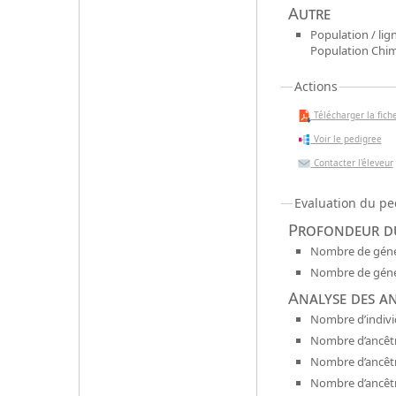
Autre
Population / lign
Population Chi
Actions
Télécharger la fiche
Voir le pedigree
Contacter l'éleveur
Evaluation du pe
Profondeur du
Nombre de génér
Nombre de génér
Analyse des a
Nombre d’indivi
Nombre d’ancêtr
Nombre d’ancêt
Nombre d’ancêtr