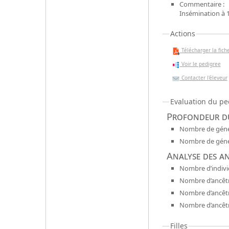
Commentaire :
Insémination à 
Actions
Télécharger la fiche
Voir le pedigree
Contacter l'éleveur
Evaluation du pe
Profondeur du
Nombre de génér
Nombre de génér
Analyse des a
Nombre d’indivi
Nombre d’ancêtr
Nombre d’ancêt
Nombre d’ancêtr
Filles