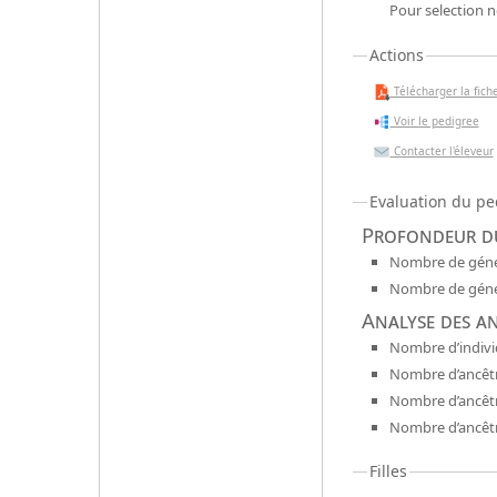
Pour selection n
Actions
Télécharger la fiche
Voir le pedigree
Contacter l'éleveur
Evaluation du pe
Profondeur du
Nombre de génér
Nombre de génér
Analyse des a
Nombre d’indivi
Nombre d’ancêtr
Nombre d’ancêt
Nombre d’ancêtr
Filles