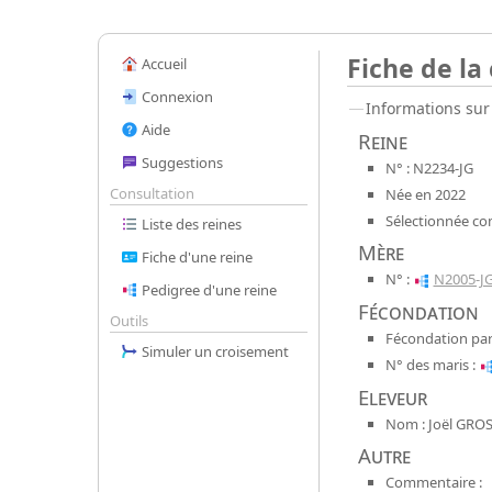
Fiche de la
Accueil
Connexion
Informations sur 
Aide
Reine
Suggestions
N° : N2234-JG
Consultation
Née en 2022
Sélectionnée co
Liste des reines
Mère
Fiche d'une reine
N° :
N2005-J
Pedigree d'une reine
Fécondation
Outils
Fécondation par
Simuler un croisement
N° des maris :
Eleveur
Nom : Joël GROS
Autre
Commentaire :