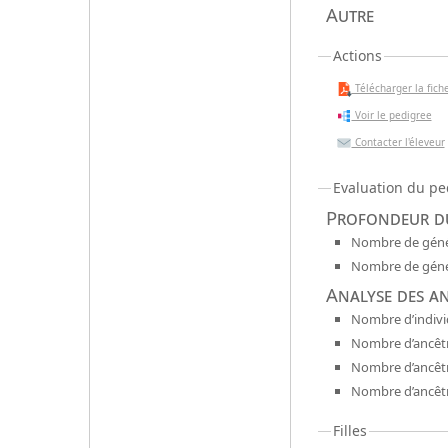
Autre
Actions
Télécharger la fiche
Voir le pedigree
Contacter l'éleveur
Evaluation du pe
Profondeur du
Nombre de génér
Nombre de génér
Analyse des a
Nombre d’indivi
Nombre d’ancêtr
Nombre d’ancêt
Nombre d’ancêtr
Filles