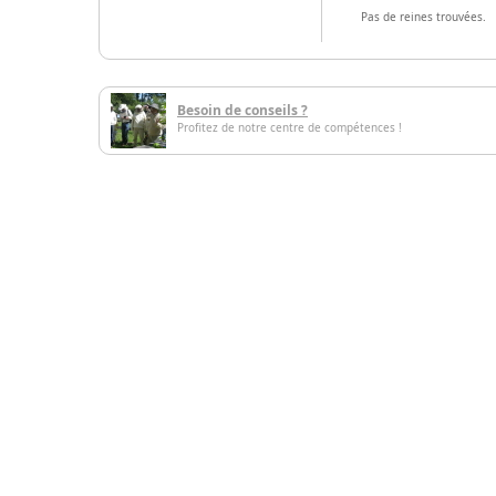
Pas de reines trouvées.
Besoin de conseils ?
Profitez de notre centre de compétences !