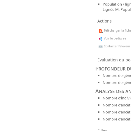
Population / lign
Lignée M, Popul
Actions
Télécharger la fiche
Voir le pedigree
Contacter l'éleveur
Evaluation du pe
Profondeur du
Nombre de génér
Nombre de génér
Analyse des a
Nombre d’indivi
Nombre d’ancêtr
Nombre d’ancêt
Nombre d’ancêtr
Filles