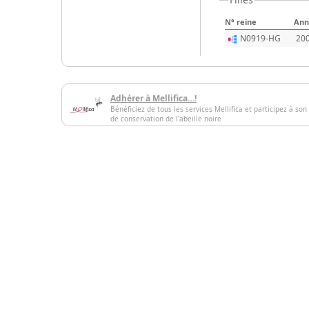
N° reine
Ann
N0919-HG
20
Adhérer à Mellifica…!
Bénéficiez de tous les services Mellifica et participez à son
de conservation de l'abeille noire