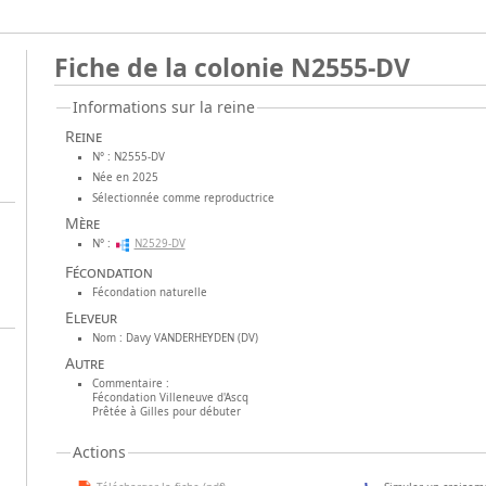
Fiche de la colonie N2555-DV
Informations sur la reine
Reine
N° : N2555-DV
Née en 2025
Sélectionnée comme reproductrice
Mère
N° :
N2529-DV
Fécondation
Fécondation naturelle
Eleveur
Nom : Davy VANDERHEYDEN (DV)
Autre
Commentaire :
Fécondation Villeneuve d'Ascq
Prêtée à Gilles pour débuter
Actions