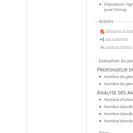
Population / lign
pure Chimay
Actions
Télécharger la fiche
Voir le pedigree
Contacter l'éleveur
Evaluation du pe
Profondeur du
Nombre de génér
Nombre de génér
Analyse des a
Nombre d’indivi
Nombre d’ancêtr
Nombre d’ancêt
Nombre d’ancêtr
Filles