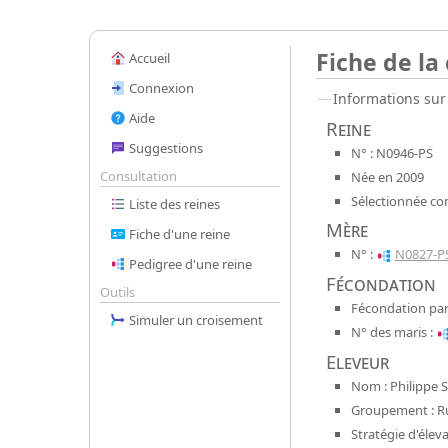
Fiche de la
Accueil
Connexion
Informations sur 
Aide
Reine
Suggestions
N° : N0946-PS
Consultation
Née en 2009
Sélectionnée co
Liste des reines
Mère
Fiche d'une reine
N° :
N0827-P
Pedigree d'une reine
Fécondation
Outils
Fécondation par
Simuler un croisement
N° des maris :
Eleveur
Nom : Philippe 
Groupement : Ru
Stratégie d'éleva