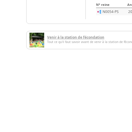
N° reine
An
N0054-PS
2
Venir à la station de fécondation
Tout ce qu'il faut savoir avant de venir à la station de féco