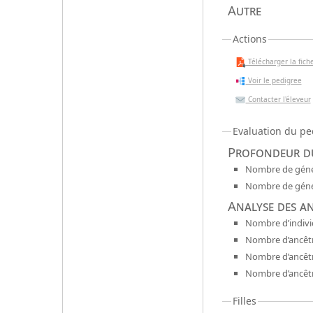
Autre
Actions
Télécharger la fiche
Voir le pedigree
Contacter l'éleveur
Evaluation du pe
Profondeur du
Nombre de génér
Nombre de génér
Analyse des a
Nombre d’indivi
Nombre d’ancêtr
Nombre d’ancêt
Nombre d’ancêtr
Filles