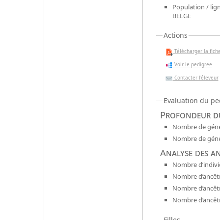
Population / lign
BELGE
Actions
Télécharger la fiche
Voir le pedigree
Contacter l'éleveur
Evaluation du pe
Profondeur du
Nombre de génér
Nombre de génér
Analyse des a
Nombre d’indivi
Nombre d’ancêtr
Nombre d’ancêt
Nombre d’ancêtr
Filles