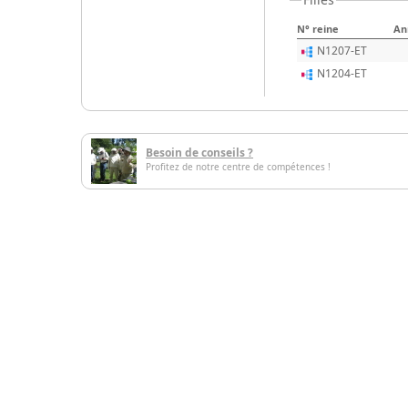
N° reine
An
N1207-ET
N1204-ET
Besoin de conseils ?
Profitez de notre centre de compétences !