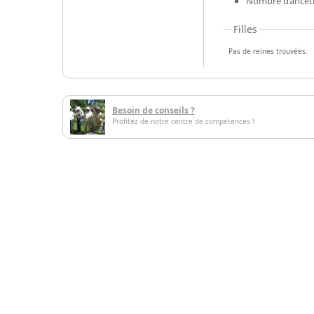
Nombre d’ancêtr
Filles
Pas de reines trouvées.
Besoin de conseils ?
Profitez de notre centre de compétences !