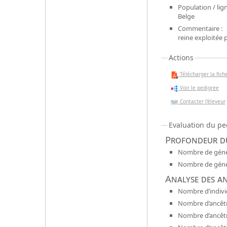
Population / lign
Belge
Commentaire :
reine exploitée
Actions
Télécharger la fiche
Voir le pedigree
Contacter l'éleveur
Evaluation du pe
Profondeur du
Nombre de génér
Nombre de génér
Analyse des a
Nombre d’indivi
Nombre d’ancêtr
Nombre d’ancêt