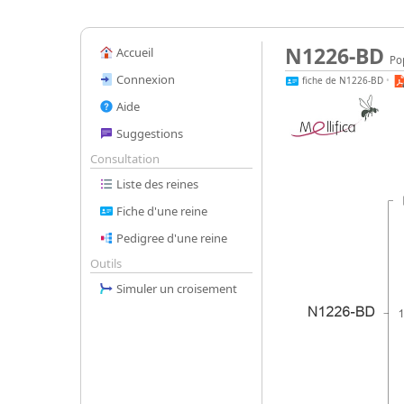
N1226-BD
Accueil
Pop
Connexion
fiche de N1226-BD
•
Aide
Suggestions
Consultation
Liste des reines
Fiche d'une reine
Pedigree d'une reine
Outils
Simuler un croisement