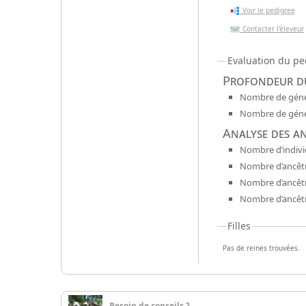
Voir le pedigree
Contacter l'éleveur
Evaluation du pe
Profondeur du
Nombre de génér
Nombre de génér
Analyse des a
Nombre d’indivi
Nombre d’ancêtr
Nombre d’ancêt
Nombre d’ancêtr
Filles
Pas de reines trouvées.
Besoin de conseils ?