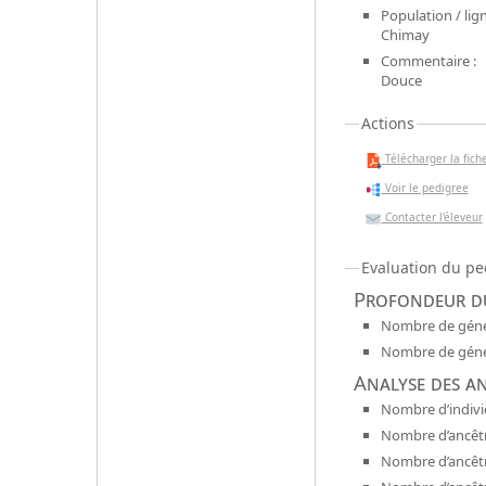
Population / lign
Chimay
Commentaire :
Douce
Actions
Télécharger la fiche
Voir le pedigree
Contacter l'éleveur
Evaluation du pe
Profondeur du
Nombre de génér
Nombre de génér
Analyse des a
Nombre d’indivi
Nombre d’ancêtr
Nombre d’ancêt