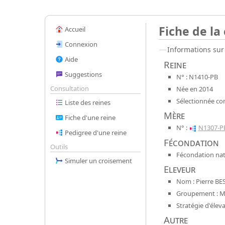
Fiche de la
Accueil
Connexion
Informations sur 
Aide
Reine
Suggestions
N° : N1410-PB
Consultation
Née en 2014
Sélectionnée co
Liste des reines
Mère
Fiche d'une reine
N° :
N1307-P
Pedigree d'une reine
Fécondation
Outils
Fécondation natu
Simuler un croisement
Eleveur
Nom : Pierre BE
Groupement : Mel
Stratégie d'élev
Autre